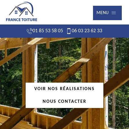
MENU
01 85 53 58 05
06 03 23 62 33
VOIR NOS RÉALISATIONS
NOUS CONTACTER