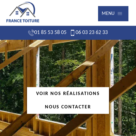
MENU
01 85 53 58 05
06 03 23 62 33
VOIR NOS RÉALISATIONS
NOUS CONTACTER