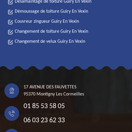
Désamaintage de toiture Guiry En Vexin
Démoussage de toiture Guiry En Vexin
Couvreur zingueur Guiry En Vexin
Changement de toiture Guiry En Vexin
Changement de velux Guiry En Vexin
17 AVENUE DES FAUVETTES
95370 Montigny Les Cormeilles
01 85 53 58 05
06 03 23 62 33