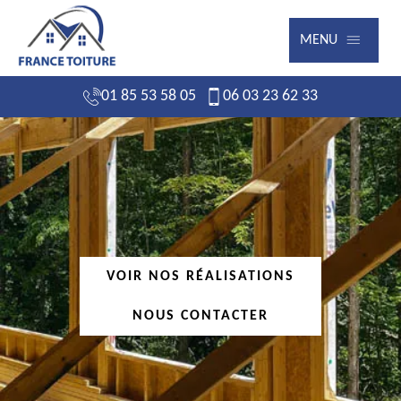
MENU
01 85 53 58 05
06 03 23 62 33
VOIR NOS RÉALISATIONS
NOUS CONTACTER