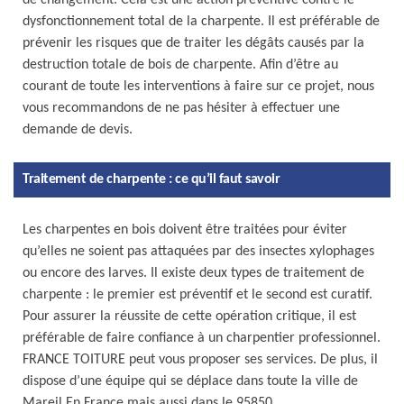
de changement. Cela est une action préventive contre le
dysfonctionnement total de la charpente. Il est préférable de
prévenir les risques que de traiter les dégâts causés par la
destruction totale de bois de charpente. Afin d’être au
courant de toute les interventions à faire sur ce projet, nous
vous recommandons de ne pas hésiter à effectuer une
demande de devis.
Traitement de charpente : ce qu’il faut savoir
Les charpentes en bois doivent être traitées pour éviter
qu’elles ne soient pas attaquées par des insectes xylophages
ou encore des larves. Il existe deux types de traitement de
charpente : le premier est préventif et le second est curatif.
Pour assurer la réussite de cette opération critique, il est
préférable de faire confiance à un charpentier professionnel.
FRANCE TOITURE peut vous proposer ses services. De plus, il
dispose d’une équipe qui se déplace dans toute la ville de
Mareil En France mais aussi dans le 95850.