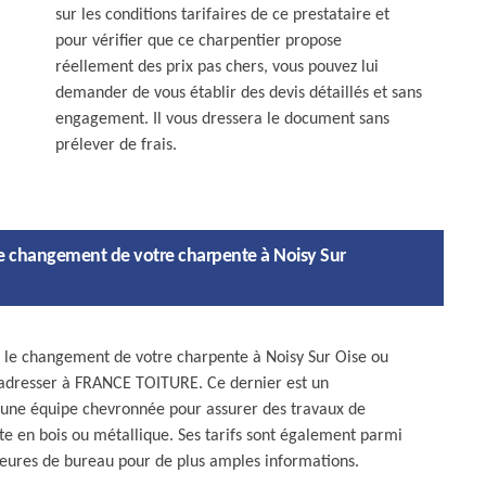
sur les conditions tarifaires de ce prestataire et
pour vérifier que ce charpentier propose
réellement des prix pas chers, vous pouvez lui
demander de vous établir des devis détaillés et sans
engagement. Il vous dressera le document sans
prélever de frais.
le changement de votre charpente à Noisy Sur
r le changement de votre charpente à Noisy Sur Oise ou
 adresser à FRANCE TOITURE. Ce dernier est un
 d’une équipe chevronnée pour assurer des travaux de
te en bois ou métallique. Ses tarifs sont également parmi
heures de bureau pour de plus amples informations.