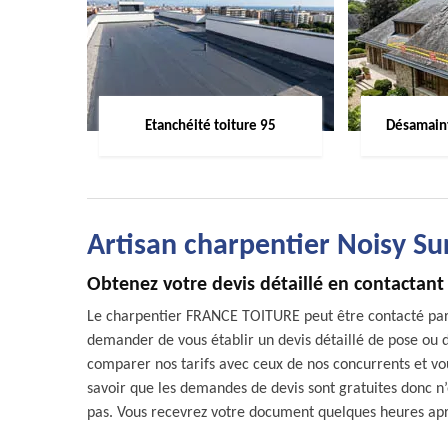
Etanchéité toiture 95
Désamaint
Artisan charpentier Noisy Su
Obtenez votre devis détaillé en contactan
Le charpentier FRANCE TOITURE peut être contacté par c
demander de vous établir un devis détaillé de pose ou d
comparer nos tarifs avec ceux de nos concurrents et vous
savoir que les demandes de devis sont gratuites donc n’
pas. Vous recevrez votre document quelques heures ap