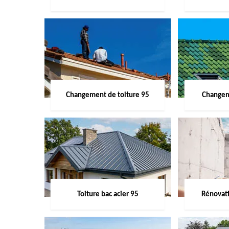
Changement de toiture 95
Changem
Toiture bac acier 95
Rénovati