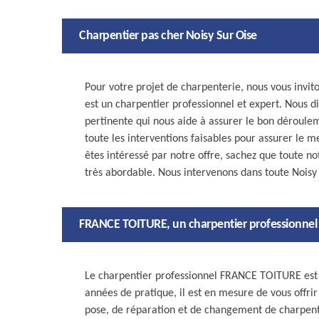
Charpentier pas cher Noisy Sur Oise
Pour votre projet de charpenterie, nous vous invi
est un charpentier professionnel et expert. Nous di
pertinente qui nous aide à assurer le bon déroule
toute les interventions faisables pour assurer le me
êtes intéressé par notre offre, sachez que toute no
très abordable. Nous intervenons dans toute Noisy
FRANCE TOITURE, un charpentier professionnel q
Le charpentier professionnel FRANCE TOITURE est u
années de pratique, il est en mesure de vous offri
pose, de réparation et de changement de charpent