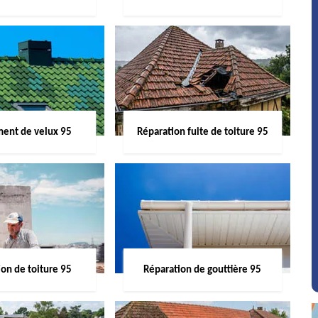
ent de velux 95
Réparation fuite de toiture 95
on de toiture 95
Réparation de gouttière 95