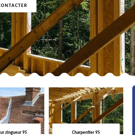
CONTACTER
ur zingueur 95
Charpentier 95