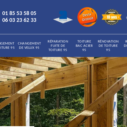
01 85 53 58 05
06 03 23 62 33
RÉPARATION
TOITURE
RÉNOVATION
NGEMENT
CHANGEMENT
FUITE DE
BAC ACIER
DE TOITURE
D
ITURE 95
DE VELUX 95
TOITURE 95
95
95