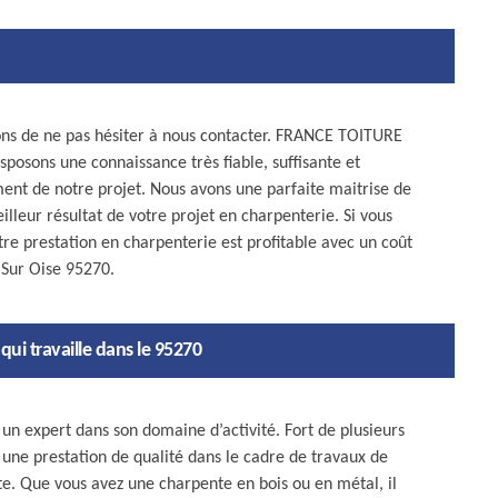
tons de ne pas hésiter à nous contacter. FRANCE TOITURE
sposons une connaissance très fiable, suffisante et
ment de notre projet. Nous avons une parfaite maitrise de
illeur résultat de votre projet en charpenterie. Si vous
tre prestation en charpenterie est profitable avec un coût
 Sur Oise 95270.
ui travaille dans le 95270
n expert dans son domaine d’activité. Fort de plusieurs
r une prestation de qualité dans le cadre de travaux de
e. Que vous avez une charpente en bois ou en métal, il