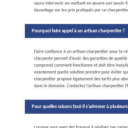
saura intervenir en mettant en œuvre son savoir-fa
davantage sur les prix pratiqués par ce charpentie
Pourquoi faire appel à un artisan charpentier ?
Faire confiance à un artisan charpentier pour la ré
charpente permet d’avoir des garanties de qualité pa
comprend comment fonctionne et doit être installé
exactement quelle solution prendre pour éviter que
charpentier propose également des tarifs plus abo
dans le domaine. Contactez l’artisan charpentier
Pour quelles raisons faut-il s’adresser à plusie
Lorsque vous avez des travaux à réaliser par rappo