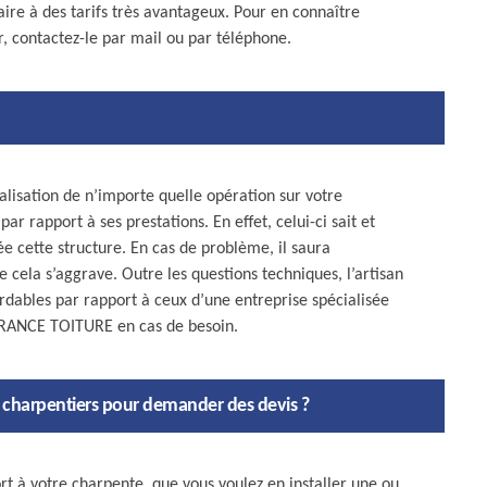
ire à des tarifs très avantageux. Pour en connaître
r, contactez-le par mail ou par téléphone.
alisation de n’importe quelle opération sur votre
r rapport à ses prestations. En effet, celui-ci sait et
e cette structure. En cas de problème, il saura
 cela s’aggrave. Outre les questions techniques, l’artisan
rdables par rapport à ceux d’une entreprise spécialisée
 FRANCE TOITURE en cas de besoin.
urs charpentiers pour demander des devis ?
rt à votre charpente, que vous voulez en installer une ou