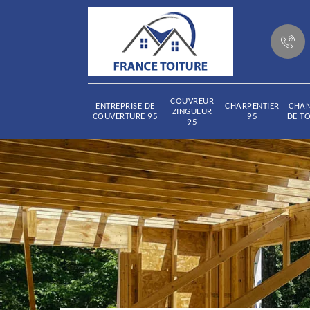
COUVREUR
ENTREPRISE DE
CHARPENTIER
CHA
ZINGUEUR
COUVERTURE 95
95
DE TO
95