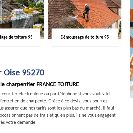
age de toiture 95
Démoussage de toiture 95
r Oise 95270
t le charpentier FRANCE TOITURE
ourrier électronique ou par téléphone si vous voulez lui
’entretien de charpente. Grâce à ce devis, vous pourrez
 assurer que nos tarifs sont les plus bas du marché. Il faut
occasionnent pas de frais et qu’en plus, ils ne vous engagent
rès votre demande.