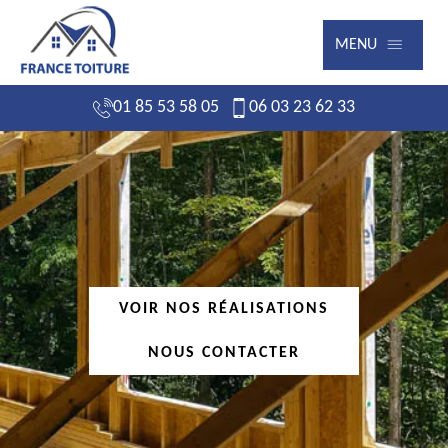
MENU
01 85 53 58 05
06 03 23 62 33
VOIR NOS RÉALISATIONS
NOUS CONTACTER