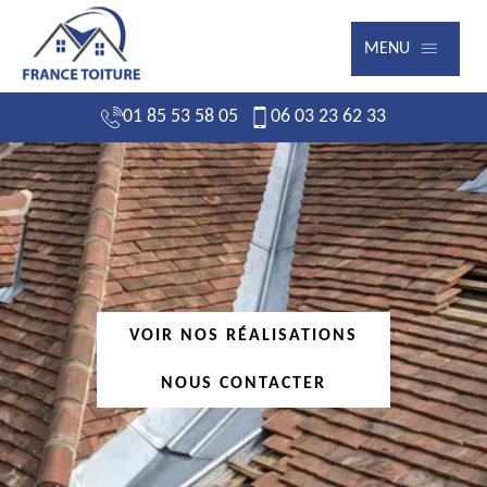
MENU
01 85 53 58 05
06 03 23 62 33
VOIR NOS RÉALISATIONS
NOUS CONTACTER