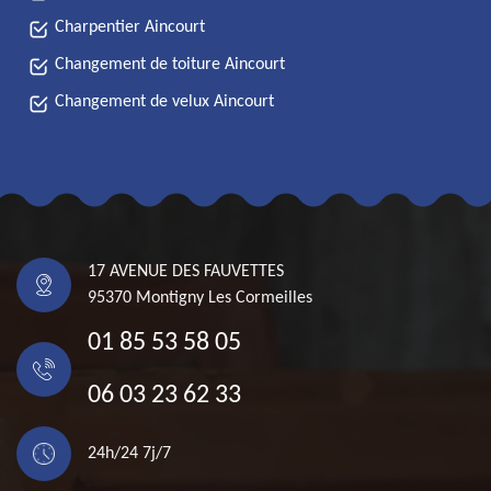
Charpentier Aincourt
Changement de toiture Aincourt
Changement de velux Aincourt
17 AVENUE DES FAUVETTES
95370 Montigny Les Cormeilles
01 85 53 58 05
06 03 23 62 33
24h/24 7j/7