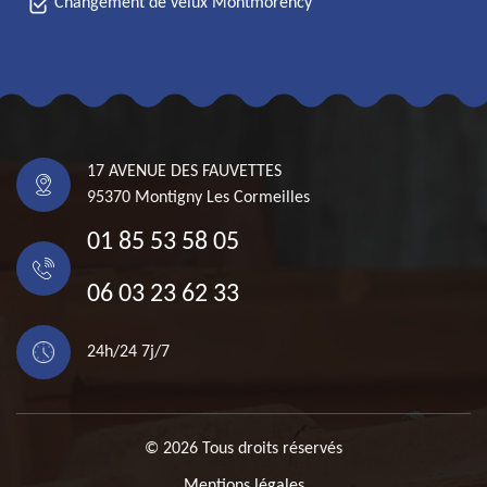
Changement de velux Montmorency
17 AVENUE DES FAUVETTES
95370 Montigny Les Cormeilles
01 85 53 58 05
06 03 23 62 33
24h/24 7j/7
© 2026 Tous droits réservés
Mentions légales