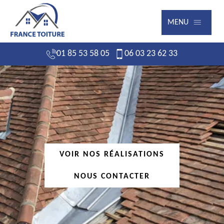
MENU
01 85 53 58 05
06 03 23 62 33
VOIR NOS RÉALISATIONS
NOUS CONTACTER