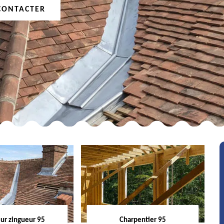
CONTACTER
ur zingueur 95
Charpentier 95