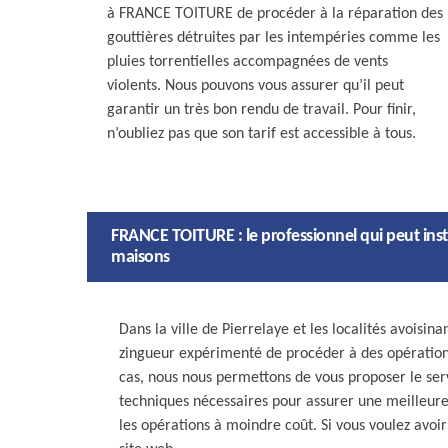
à FRANCE TOITURE de procéder à la réparation des
gouttières détruites par les intempéries comme les
pluies torrentielles accompagnées de vents
violents. Nous pouvons vous assurer qu’il peut
garantir un très bon rendu de travail. Pour finir,
n’oubliez pas que son tarif est accessible à tous.
FRANCE TOITURE : le professionnel qui peut instal
maisons
Dans la ville de Pierrelaye et les localités avoisi
zingueur expérimenté de procéder à des opération
cas, nous nous permettons de vous proposer le se
techniques nécessaires pour assurer une meilleure q
les opérations à moindre coût. Si vous voulez avoir 