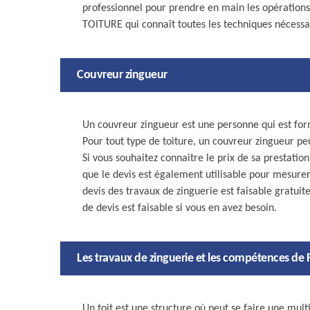
professionnel pour prendre en main les opérations.
TOITURE qui connaît toutes les techniques nécessai
Couvreur zingueur
Un couvreur zingueur est une personne qui est for
Pour tout type de toiture, un couvreur zingueur pe
Si vous souhaitez connaitre le prix de sa prestatio
que le devis est également utilisable pour mesure
devis des travaux de zinguerie est faisable gratu
de devis est faisable si vous en avez besoin.
Les travaux de zinguerie et les compétences de
Un toit est une structure où peut se faire une multit