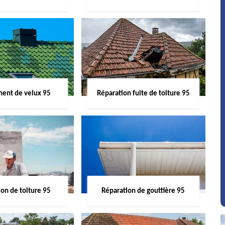
ent de velux 95
Réparation fuite de toiture 95
on de toiture 95
Réparation de gouttière 95