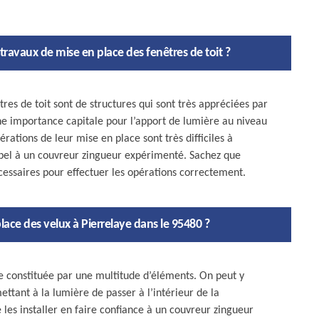
travaux de mise en place des fenêtres de toit ?
êtres de toit sont de structures qui sont très appréciées par
’une importance capitale pour l’apport de lumière au niveau
rations de leur mise en place sont très difficiles à
appel à un couvreur zingueur expérimenté. Sachez que
essaires pour effectuer les opérations correctement.
lace des velux à Pierrelaye dans le 95480 ?
re constituée par une multitude d’éléments. On peut y
ettant à la lumière de passer à l’intérieur de la
de les installer en faire confiance à un couvreur zingueur