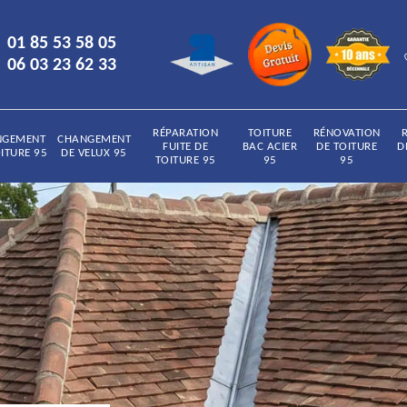
01 85 53 58 05
06 03 23 62 33
RÉPARATION
TOITURE
RÉNOVATION
NGEMENT
CHANGEMENT
FUITE DE
BAC ACIER
DE TOITURE
D
ITURE 95
DE VELUX 95
TOITURE 95
95
95