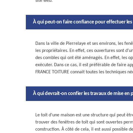
site web.
À qui peut-on faire confiance pour effectuer les 
Dans la ville de Pierrelaye et ses environs, les fen
les propriétaires. En effet, ces ouvertures sont d
des combles qui ont été aménagés. En effet, les opé
exécuter. Dans ce cas, il est préférable de faire 
FRANCE TOITURE connait toutes les techniques néc
À qui devrait-on confier les travaux de mise en p
Le toit d’une maison est une structure qui peut êt
trouver des fenêtres de toit qui sont ouvertes perm
construction. À côté de cela, il est aussi possible 