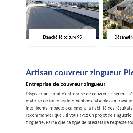
Etanchéité toiture 95
Désamaint
Artisan couvreur zingueur Pi
Entreprise de couvreur zingueur
Disposer un statut d’entreprise de couvreur zingueur n’
maitrise de toute les interventions faisables en travaux 
intelligents impacte également la fiabilité des résultat
recommander que : si vous avez un projet de zinguerie, 
zinguerie. Parce que ce type de prestataire respecte tou