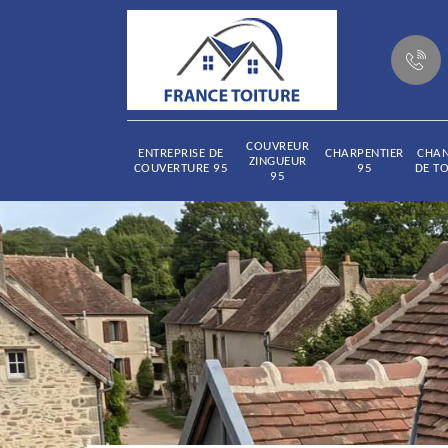
COUVREUR
ENTREPRISE DE
CHARPENTIER
CHA
ZINGUEUR
COUVERTURE 95
95
DE TO
95