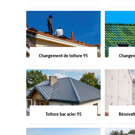
Changement de toiture 95
Changem
Toiture bac acier 95
Rénovati