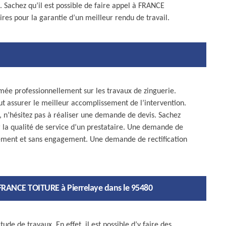
 Sachez qu’il est possible de faire appel à FRANCE
res pour la garantie d’un meilleur rendu de travail.
mée professionnellement sur les travaux de zinguerie.
ut assurer le meilleur accomplissement de l’intervention.
n, n’hésitez pas à réaliser une demande de devis. Sachez
r la qualité de service d’un prestataire. Une demande de
itement et sans engagement. Une demande de rectification
 FRANCE TOITURE à Pierrelaye dans le 95480
ude de travaux. En effet, il est possible d’y faire des