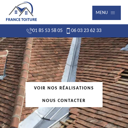
MENU
01 85 53 58 05
06 03 23 62 33
VOIR NOS RÉALISATIONS
NOUS CONTACTER