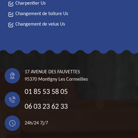
Charpentier Us
Changement de toiture Us
Changement de velux Us
17 AVENUE DES FAUVETTES
95370 Montigny Les Cormeilles
01 85 53 58 05
06 03 23 62 33
24h/24 7j/7