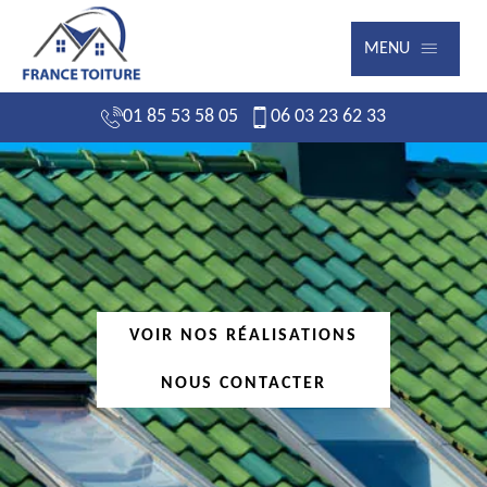
MENU
01 85 53 58 05
06 03 23 62 33
VOIR NOS RÉALISATIONS
NOUS CONTACTER