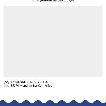
Changement de velux Sagy
17 AVENUE DES FAUVETTES
95370 Montigny Les Cormeilles