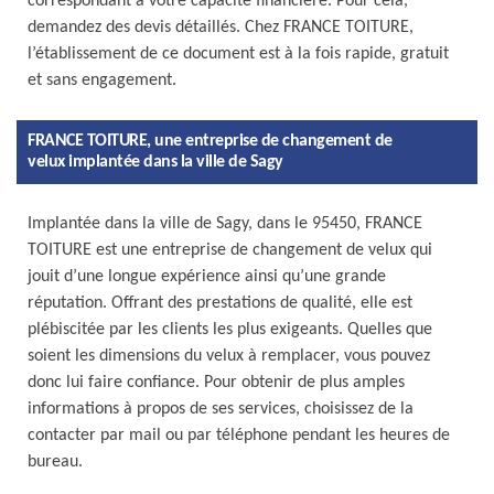
correspondant à votre capacité financière. Pour cela,
demandez des devis détaillés. Chez FRANCE TOITURE,
l’établissement de ce document est à la fois rapide, gratuit
et sans engagement.
FRANCE TOITURE, une entreprise de changement de
velux implantée dans la ville de Sagy
Implantée dans la ville de Sagy, dans le 95450, FRANCE
TOITURE est une entreprise de changement de velux qui
jouit d’une longue expérience ainsi qu’une grande
réputation. Offrant des prestations de qualité, elle est
plébiscitée par les clients les plus exigeants. Quelles que
soient les dimensions du velux à remplacer, vous pouvez
donc lui faire confiance. Pour obtenir de plus amples
informations à propos de ses services, choisissez de la
contacter par mail ou par téléphone pendant les heures de
bureau.