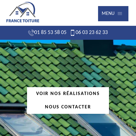
MENU
01 85 53 58 05
06 03 23 62 33
VOIR NOS RÉALISATIONS
NOUS CONTACTER