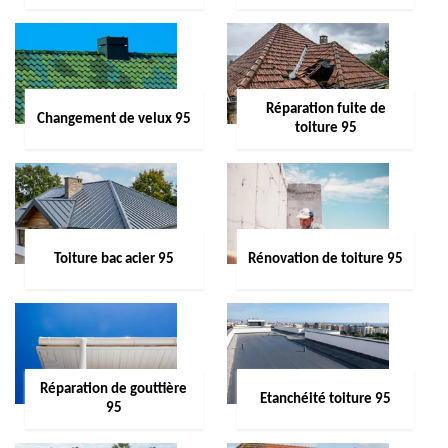
Réparation fuite de
Changement de velux 95
toiture 95
Toiture bac acier 95
Rénovation de toiture 95
Réparation de gouttière
Etanchéité toiture 95
95