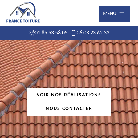
MENU
01 85 53 58 05
06 03 23 62 33
VOIR NOS RÉALISATIONS
NOUS CONTACTER