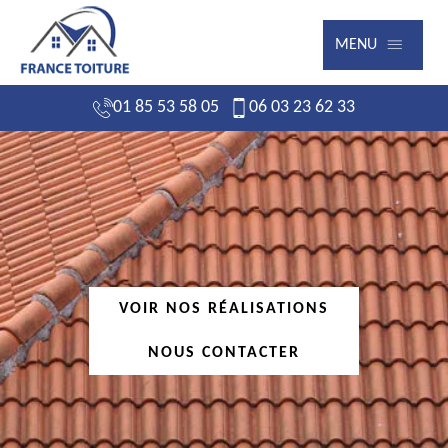
MENU
01 85 53 58 05
06 03 23 62 33
VOIR NOS RÉALISATIONS
NOUS CONTACTER