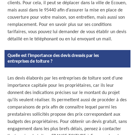
clients. Pour cela, il peut se déplacer dans la ville de Ecouen,
mais aussi dans le 95440 afin d’assurer la mise en place de
couverture pour votre maison, son entretien, mais aussi son
remplacement. Pour en savoir plus sur ses conditions
tarifaires, vous pouvez lui demander de vous établir un devis
détaillé en le téléphonant ou en lui envoyant un mail.
Quelle est l’importance des devis dressés par les
entreprises de toiture ?
Les devis élaborés par les entreprises de toiture sont d’une
importance capitale pour les propriétaires, car ils leur
donnent des indications précises sur le montant du projet
qu’ils veulent réaliser. Ils permettent aussi de procéder à des
comparaisons de prix afin de connaître lequel parmi les
prestataires sollicités propose des prix correspondant aux
budgets des propriétaires. Pour obtenir un devis gratuit, sans
engagement dans les plus brefs délais, pensez à contacter