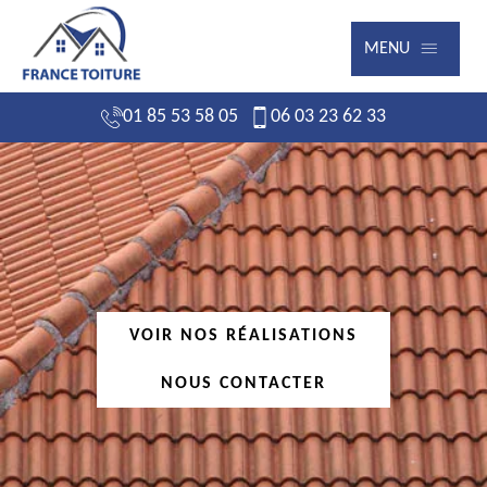
MENU
01 85 53 58 05
06 03 23 62 33
VOIR NOS RÉALISATIONS
NOUS CONTACTER