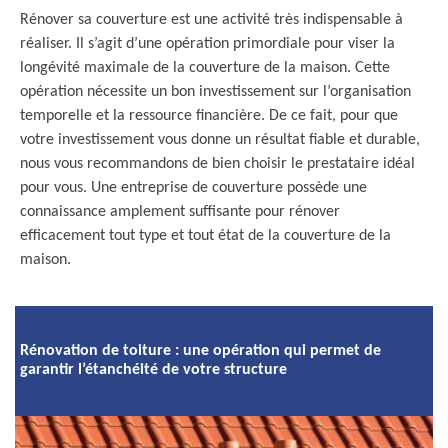
Rénover sa couverture est une activité très indispensable à
réaliser. Il s’agit d’une opération primordiale pour viser la
longévité maximale de la couverture de la maison. Cette
opération nécessite un bon investissement sur l’organisation
temporelle et la ressource financière. De ce fait, pour que
votre investissement vous donne un résultat fiable et durable,
nous vous recommandons de bien choisir le prestataire idéal
pour vous. Une entreprise de couverture possède une
connaissance amplement suffisante pour rénover
efficacement tout type et tout état de la couverture de la
maison.
Rénovation de toiture : une opération qui permet de
garantir l’étanchéité de votre structure