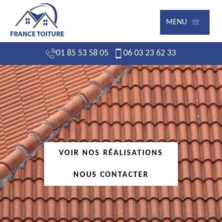
MENU
01 85 53 58 05
06 03 23 62 33
VOIR NOS RÉALISATIONS
NOUS CONTACTER