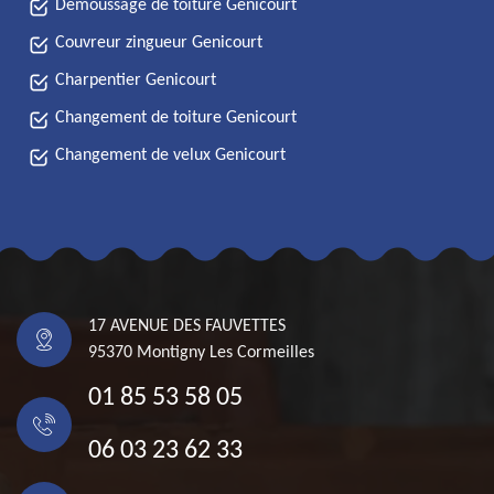
Démoussage de toiture Genicourt
Couvreur zingueur Genicourt
Charpentier Genicourt
Changement de toiture Genicourt
Changement de velux Genicourt
17 AVENUE DES FAUVETTES
95370 Montigny Les Cormeilles
01 85 53 58 05
06 03 23 62 33