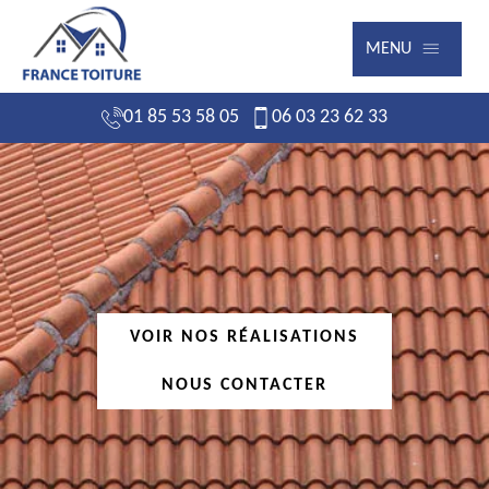
MENU
01 85 53 58 05
06 03 23 62 33
VOIR NOS RÉALISATIONS
NOUS CONTACTER