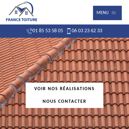
MENU
01 85 53 58 05
06 03 23 62 33
VOIR NOS RÉALISATIONS
NOUS CONTACTER