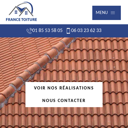
MENU
01 85 53 58 05
06 03 23 62 33
VOIR NOS RÉALISATIONS
NOUS CONTACTER