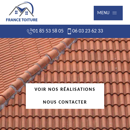
MENU
01 85 53 58 05
06 03 23 62 33
VOIR NOS RÉALISATIONS
NOUS CONTACTER