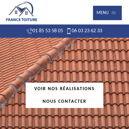
MENU
01 85 53 58 05
06 03 23 62 33
VOIR NOS RÉALISATIONS
NOUS CONTACTER