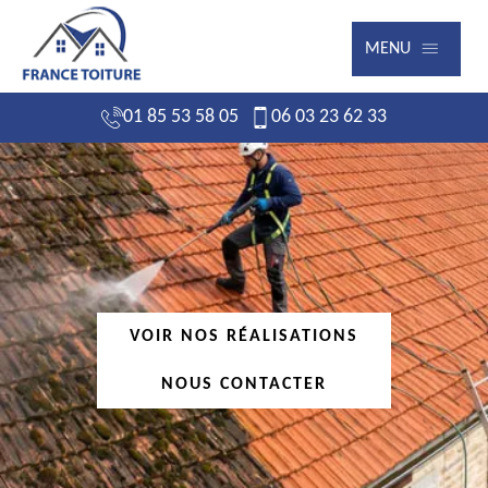
MENU
01 85 53 58 05
06 03 23 62 33
VOIR NOS RÉALISATIONS
NOUS CONTACTER