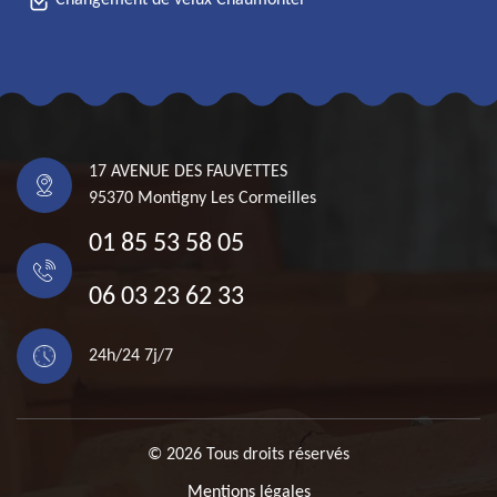
Changement de velux Chaumontel
17 AVENUE DES FAUVETTES
95370 Montigny Les Cormeilles
01 85 53 58 05
06 03 23 62 33
24h/24 7j/7
© 2026 Tous droits réservés
Mentions légales