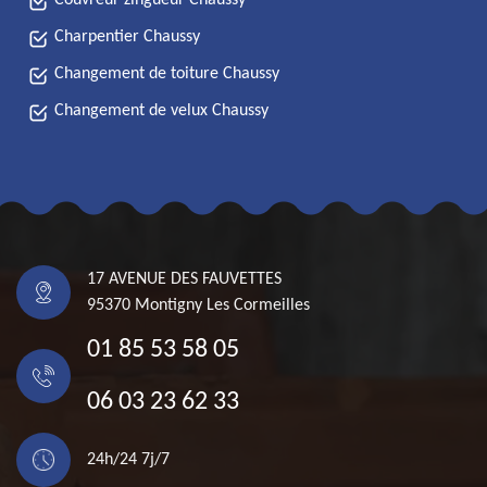
Couvreur zingueur Chaussy
Charpentier Chaussy
Changement de toiture Chaussy
Changement de velux Chaussy
17 AVENUE DES FAUVETTES
95370 Montigny Les Cormeilles
01 85 53 58 05
06 03 23 62 33
24h/24 7j/7