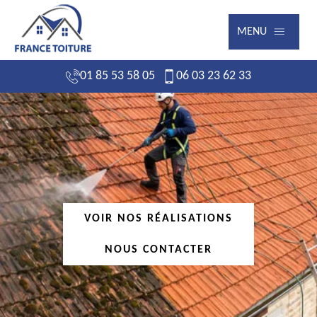
MENU
01 85 53 58 05
06 03 23 62 33
VOIR NOS RÉALISATIONS
NOUS CONTACTER