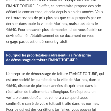
tout de suite à l’esprit de contacter l’équipe du couvreur
FRANCE TOITURE. En effet, ce prestataire propose des prix
défiant la concurrence, et cela depuis bien des années. Vous
ne trouverez pas de prix plus pas que ceux proposés par ce
dernier dans toute la ville de Marines, mais aussi dans le
95640. Pour en savoir plus, demandez-lui de vous établir un
devis détaillé. L’établissement de ce document ne vous
engage pas et est entièrement gratuit.
Pourquoi les propriétaires s’adressent-ils à l’entreprise
de démoussage de toiture FRANCE TOITURE ?
L’entreprise de démoussage de toiture FRANCE TOITURE, qui
est une société implantée dans la ville de Marines, dans le
95640, dispose de plusieurs années d’expérience dans la
réalisation de traitement antifongique. Son équipe a un
véritable sens du détail et veillera à ce que chaque
centimètre carré de votre toit soit traité dans les normes.
Pour ce qui est des conditions tarifaires, vous pouvez lui