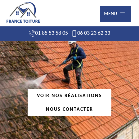
MENU
01 85 53 58 05
06 03 23 62 33
VOIR NOS RÉALISATIONS
NOUS CONTACTER