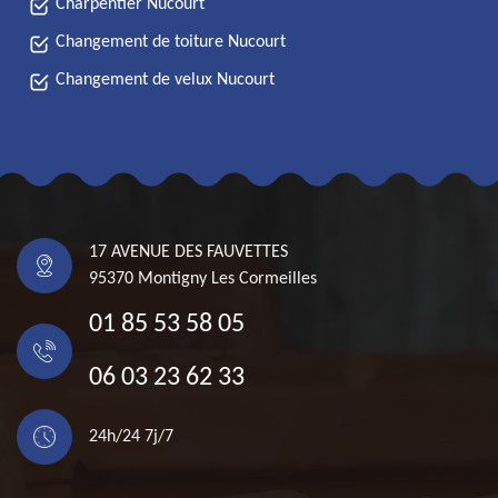
Charpentier Nucourt
Changement de toiture Nucourt
Changement de velux Nucourt
17 AVENUE DES FAUVETTES
95370 Montigny Les Cormeilles
01 85 53 58 05
06 03 23 62 33
24h/24 7j/7