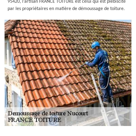
95420, l’artisan FRANCE TOITURE est celui qui est plébiscité
par les propriétaires en matière de démoussage de toiture.