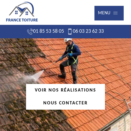
MENU
01 85 53 58 05
06 03 23 62 33
VOIR NOS RÉALISATIONS
NOUS CONTACTER