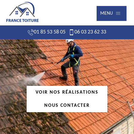
MENU
01 85 53 58 05
06 03 23 62 33
VOIR NOS RÉALISATIONS
NOUS CONTACTER