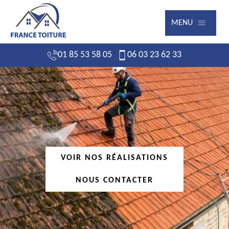
MENU
01 85 53 58 05
06 03 23 62 33
VOIR NOS RÉALISATIONS
NOUS CONTACTER