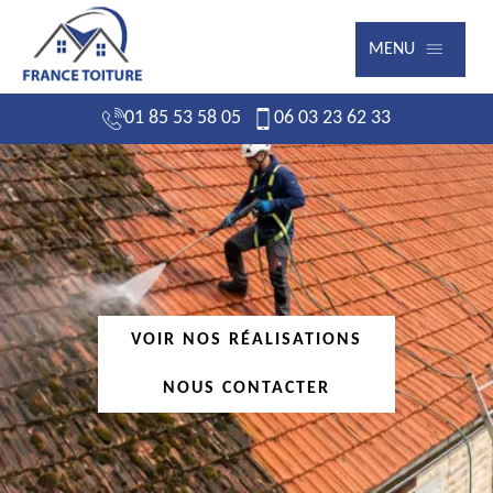
MENU
01 85 53 58 05
06 03 23 62 33
VOIR NOS RÉALISATIONS
NOUS CONTACTER