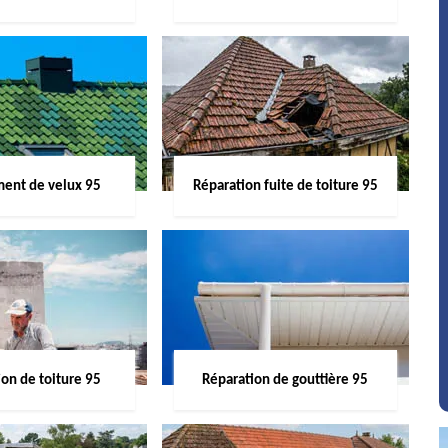
ent de velux 95
Réparation fuite de toiture 95
on de toiture 95
Réparation de gouttière 95