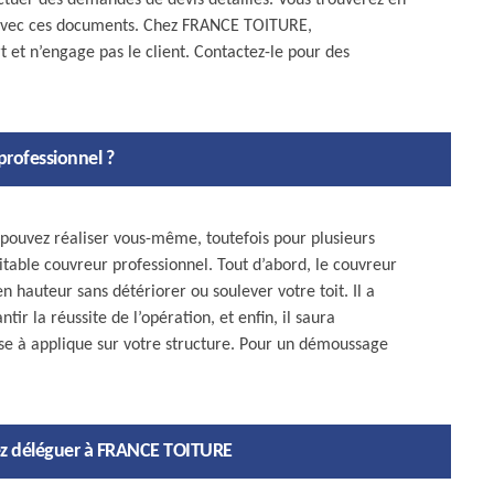
ectuer des demandes de devis détaillés. Vous trouverez en
t avec ces documents. Chez FRANCE TOITURE,
t et n’engage pas le client. Contactez-le pour des
professionnel ?
pouvez réaliser vous-même, toutefois pour plusieurs
itable couvreur professionnel. Tout d’abord, le couvreur
 hauteur sans détériorer ou soulever votre toit. Il a
ir la réussite de l’opération, et enfin, il saura
se à applique sur votre structure. Pour un démoussage
vez déléguer à FRANCE TOITURE