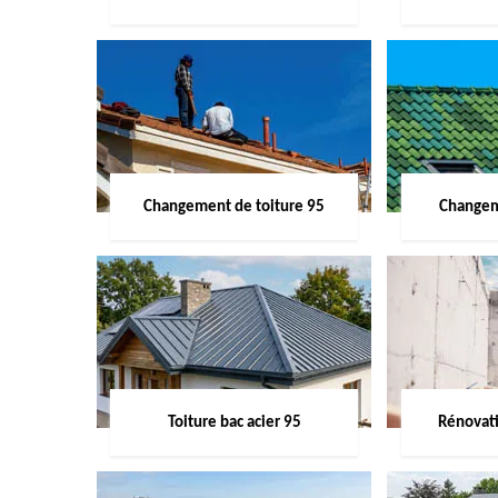
Changement de toiture 95
Changem
Toiture bac acier 95
Rénovati