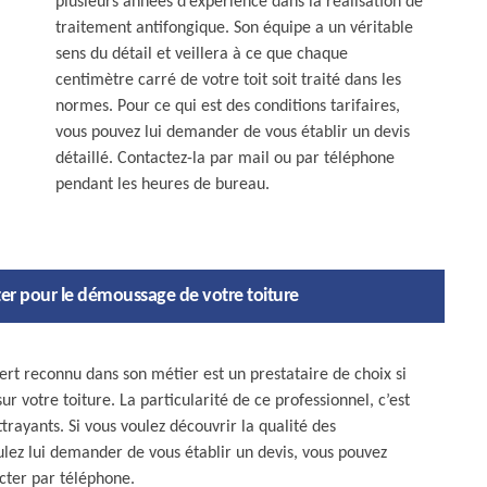
plusieurs années d’expérience dans la réalisation de
traitement antifongique. Son équipe a un véritable
sens du détail et veillera à ce que chaque
centimètre carré de votre toit soit traité dans les
normes. Pour ce qui est des conditions tarifaires,
vous pouvez lui demander de vous établir un devis
détaillé. Contactez-la par mail ou par téléphone
pendant les heures de bureau.
er pour le démoussage de votre toiture
rt reconnu dans son métier est un prestataire de choix si
 votre toiture. La particularité de ce professionnel, c’est
ttrayants. Si vous voulez découvrir la qualité des
oulez lui demander de vous établir un devis, vous pouvez
acter par téléphone.