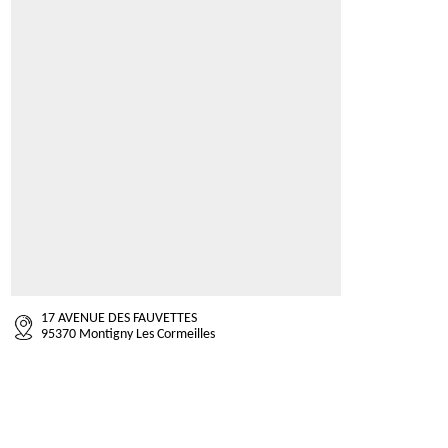
17 AVENUE DES FAUVETTES
95370 Montigny Les Cormeilles