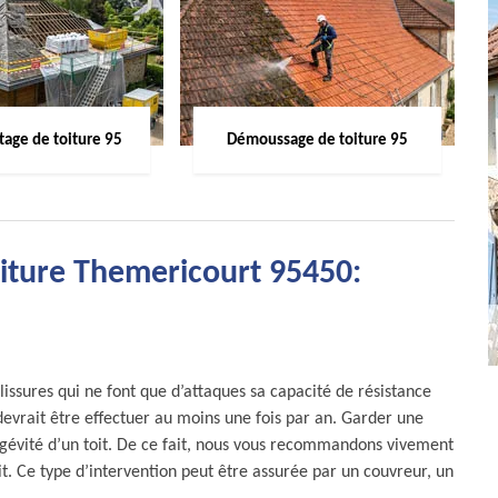
age de toiture 95
Démoussage de toiture 95
iture Themericourt 95450:
salissures qui ne font que d’attaques sa capacité de résistance
 devrait être effectuer au moins une fois par an. Garder une
ongévité d’un toit. De ce fait, nous vous recommandons vivement
it. Ce type d’intervention peut être assurée par un couvreur, un