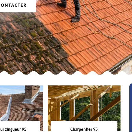
CONTACTER
ur zingueur 95
Charpentier 95