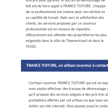
efficace pour garantir le succès du démoussage de
toit est de faire appel à FRANCE TOITURE. L’équipe
de ce professionnel est connue pour son sérieux et
sa rapidité de travail. Axés vers la satisfaction des
clients, les services proposés par ce couvreur
professionnel est en mesure de répondre
efficacement aux attentes des propriétaires les plus
exigeants dans la ville de Themericourt et dans le
95450.
FRANCE TOITURE, un artisan couvreur à contact
L’artisan couvreur FRANCE TOITURE qui est un expe
vous voulez effectuer des travaux de démoussage sur
qu’il propose des services soignés à des prix très a
prestations offertes par cet artisan ou que vous v
visiter son site internet. Vous pouvez aussi le cont