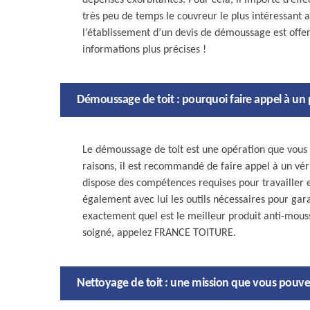
dépenses exorbitantes. Pour cela, il importe d’eff
très peu de temps le couvreur le plus intéressan
l’établissement d’un devis de démoussage est offer
informations plus précises !
Démoussage de toit : pourquoi faire appel à un 
Le démoussage de toit est une opération que vous 
raisons, il est recommandé de faire appel à un vér
dispose des compétences requises pour travailler en
également avec lui les outils nécessaires pour garant
exactement quel est le meilleur produit anti-mous
soigné, appelez FRANCE TOITURE.
Nettoyage de toit : une mission que vous pou