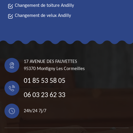
Changement de toiture Andilly
Changement de velux Andilly
17 AVENUE DES FAUVETTES
95370 Montigny Les Cormeilles
01 85 53 58 05
06 03 23 62 33
24h/24 7j/7