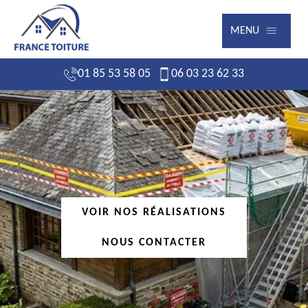
MENU
01 85 53 58 05
06 03 23 62 33
VOIR NOS RÉALISATIONS
NOUS CONTACTER