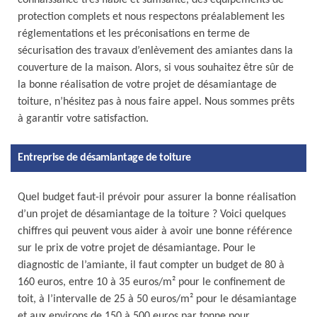
connaissance très fiable et suffisante, des équipements de
protection complets et nous respectons préalablement les
réglementations et les préconisations en terme de
sécurisation des travaux d’enlèvement des amiantes dans la
couverture de la maison. Alors, si vous souhaitez être sûr de
la bonne réalisation de votre projet de désamiantage de
toiture, n’hésitez pas à nous faire appel. Nous sommes prêts
à garantir votre satisfaction.
Entreprise de désamiantage de toiture
Quel budget faut-il prévoir pour assurer la bonne réalisation
d’un projet de désamiantage de la toiture ? Voici quelques
chiffres qui peuvent vous aider à avoir une bonne référence
sur le prix de votre projet de désamiantage. Pour le
diagnostic de l’amiante, il faut compter un budget de 80 à
160 euros, entre 10 à 35 euros/m² pour le confinement de
toit, à l’intervalle de 25 à 50 euros/m² pour le désamiantage
et aux environs de 150 à 500 euros par tonne pour