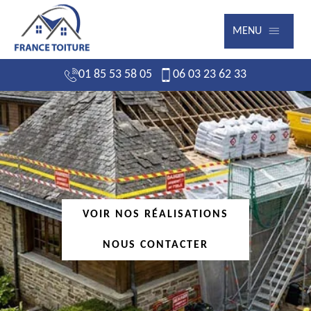
MENU
01 85 53 58 05
06 03 23 62 33
VOIR NOS RÉALISATIONS
NOUS CONTACTER