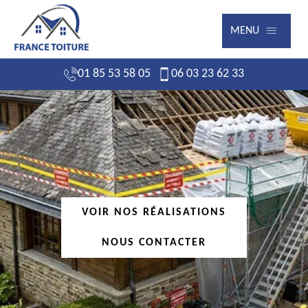
MENU
01 85 53 58 05
06 03 23 62 33
VOIR NOS RÉALISATIONS
NOUS CONTACTER