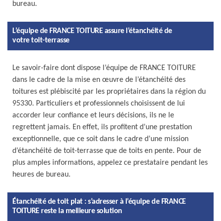
bureau.
L’équipe de FRANCE TOITURE assure l’étanchéité de
votre toit-terrasse
Le savoir-faire dont dispose l’équipe de FRANCE TOITURE
dans le cadre de la mise en œuvre de l’étanchéité des
toitures est plébiscité par les propriétaires dans la région du
95330. Particuliers et professionnels choisissent de lui
accorder leur confiance et leurs décisions, ils ne le
regrettent jamais. En effet, ils profitent d’une prestation
exceptionnelle, que ce soit dans le cadre d’une mission
d’étanchéité de toit-terrasse que de toits en pente. Pour de
plus amples informations, appelez ce prestataire pendant les
heures de bureau.
Étanchéité de toit plat : s’adresser à l’équipe de FRANCE
TOITURE reste la meilleure solution