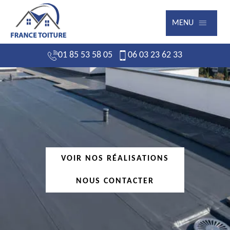
MENU
01 85 53 58 05
06 03 23 62 33
VOIR NOS RÉALISATIONS
NOUS CONTACTER