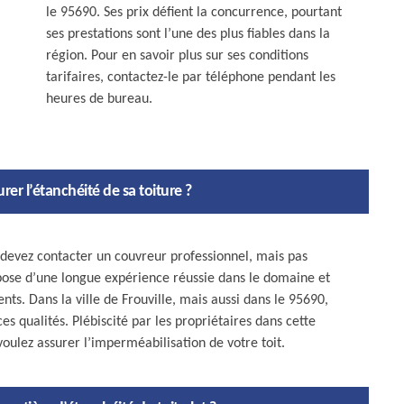
le 95690. Ses prix défient la concurrence, pourtant
ses prestations sont l’une des plus fiables dans la
région. Pour en savoir plus sur ses conditions
tarifaires, contactez-le par téléphone pendant les
heures de bureau.
er l’étanchéité de sa toiture ?
s devez contacter un couvreur professionnel, mais pas
spose d’une longue expérience réussie dans le domaine et
nts. Dans la ville de Frouville, mais aussi dans le 95690,
s qualités. Plébiscité par les propriétaires dans cette
s voulez assurer l’imperméabilisation de votre toit.