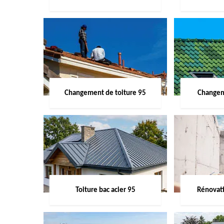
Changement de toiture 95
Changem
Toiture bac acier 95
Rénovati