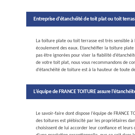
Entreprise d’étanchéité de toit plat ou toit terra
La toiture plate ou toit terrasse est très sensible 
écoulement des eaux. Etanchéifier la toiture plate 
pas être ignorées pour viser la fiabilité d’étanchéit
de votre toit plat, nous vous recommandons de conf
d’étanchéité de toiture est à la hauteur de toute 
L’équipe de FRANCE TOITURE assure l’étanchéité 
Le savoir-faire dont dispose l’équipe de FRANCE T
des toitures est plébiscité par les propriétaires da
choisissent de lui accorder leur confiance et leurs dé