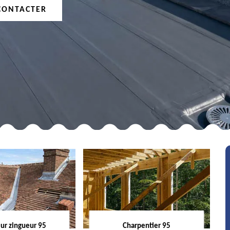
CONTACTER
ur zingueur 95
Charpentier 95