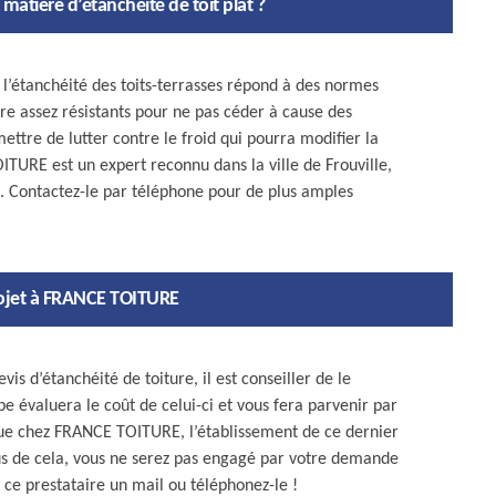
n matière d’étanchéité de toit plat ?
 l’étanchéité des toits-terrasses répond à des normes
tre assez résistants pour ne pas céder à cause des
rmettre de lutter contre le froid qui pourra modifier la
URE est un expert reconnu dans la ville de Frouville,
t. Contactez-le par téléphone pour de plus amples
projet à FRANCE TOITURE
s d’étanchéité de toiture, il est conseiller de le
pe évaluera le coût de celui-ci et vous fera parvenir par
 que chez FRANCE TOITURE, l’établissement de ce dernier
plus de cela, vous ne serez pas engagé par votre demande
ce prestataire un mail ou téléphonez-le !