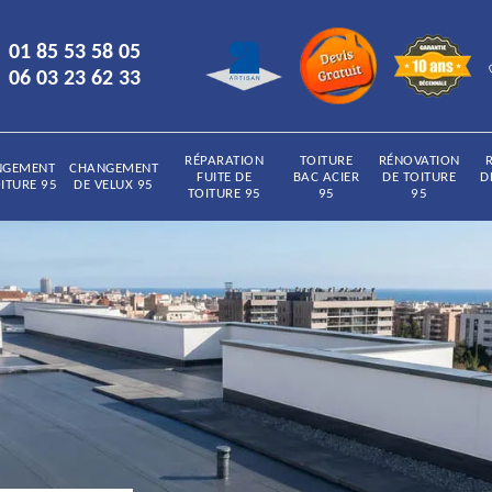
01 85 53 58 05
06 03 23 62 33
RÉPARATION
TOITURE
RÉNOVATION
NGEMENT
CHANGEMENT
FUITE DE
BAC ACIER
DE TOITURE
D
ITURE 95
DE VELUX 95
TOITURE 95
95
95