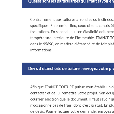
Quelles sont les particularités qu’il faut savoir e
Contrairement aux toitures arrondies ou inclinées,
spécifiques. En premier lieu, ceux-ci sont censés ê
fissurations. En second lieu, son élasticité doit pe
température intérieure de l’immeuble. FRANCE TOIT
dans le 95690, en matière d’étanchéité de toit pla
informations.
Devis d’étanchéité de toiture : envoyez votre 
Afin que FRANCE TOITURE puisse vous établir un devi
contacter et de lui remettre votre projet. Son équi
courrier électronique le document. Il faut savoir
n’occasionne pas de frais, donc c’est gratuit. En 
de devis. Pour effectuer votre demande, envoyez à 