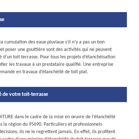
sse
à la cumulation des eaux pluviaux s’il n’y a pas un bon
et poser une gouttière sont des activités qui ne peuvent
é d’un toit terrasse. Pour tous les projets d’étanchéisation
ier les travaux à un prestataire qualifié. Une entreprise
demande en travaux d’étanchéité de toit plat.
de votre toit-terrasse
OITURE dans le cadre de la mise en œuvre de l’étanchéité
ns la région du 95690. Particuliers et professionnels
cisions, ils ne le regrettent jamais. En effet, ils profitent