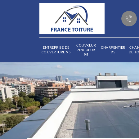
COUVREUR
ENTREPRISE DE
CHARPENTIER
CHA
ZINGUEUR
COUVERTURE 95
95
DE TO
95