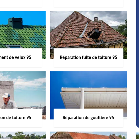
ent de velux 95
Réparation fuite de toiture 95
on de toiture 95
Réparation de gouttière 95