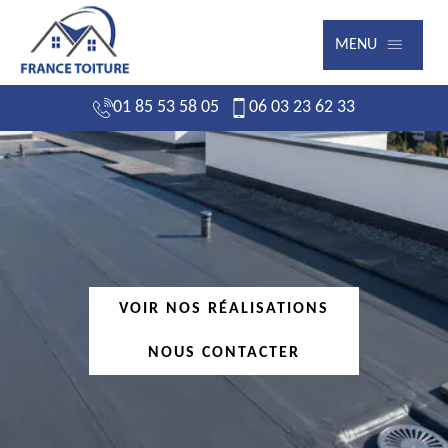
MENU
01 85 53 58 05
06 03 23 62 33
VOIR NOS RÉALISATIONS
NOUS CONTACTER