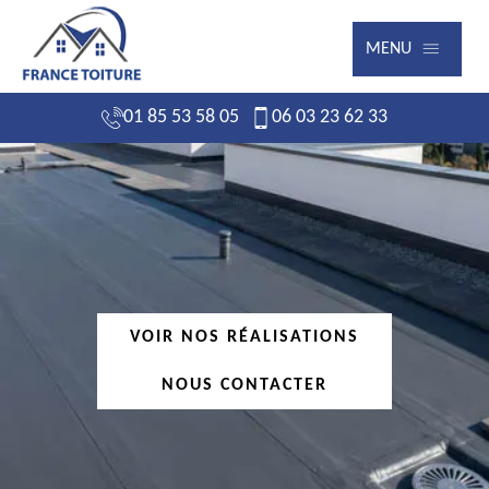
MENU
01 85 53 58 05
06 03 23 62 33
VOIR NOS RÉALISATIONS
NOUS CONTACTER