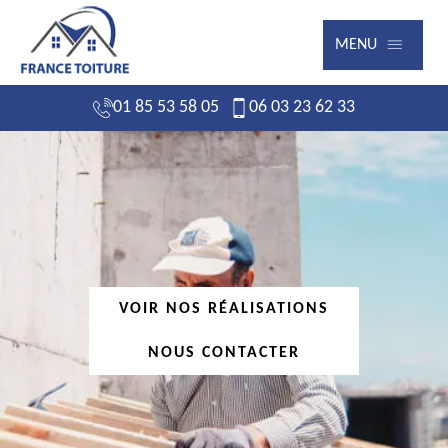
MENU
01 85 53 58 05
06 03 23 62 33
VOIR NOS RÉALISATIONS
NOUS CONTACTER