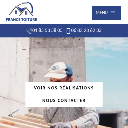
MENU
01 85 53 58 05
06 03 23 62 33
VOIR NOS RÉALISATIONS
NOUS CONTACTER