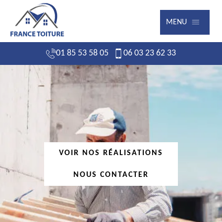
MENU
01 85 53 58 05
06 03 23 62 33
VOIR NOS RÉALISATIONS
NOUS CONTACTER