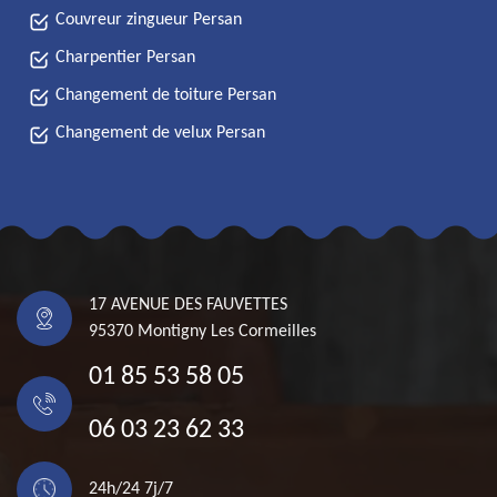
Couvreur zingueur Persan
Charpentier Persan
Changement de toiture Persan
Changement de velux Persan
17 AVENUE DES FAUVETTES
95370 Montigny Les Cormeilles
01 85 53 58 05
06 03 23 62 33
24h/24 7j/7