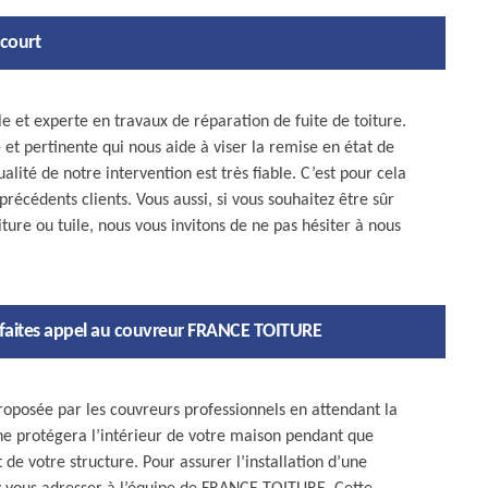
ncourt
 et experte en travaux de réparation de fuite de toiture.
 et pertinente qui nous aide à viser la remise en état de
ualité de notre intervention est très fiable. C’est pour cela
récédents clients. Vous aussi, si vous souhaitez être sûr
iture ou tuile, nous vous invitons de ne pas hésiter à nous
e : faites appel au couvreur FRANCE TOITURE
proposée par les couvreurs professionnels en attendant la
che protégera l’intérieur de votre maison pendant que
de votre structure. Pour assurer l’installation d’une