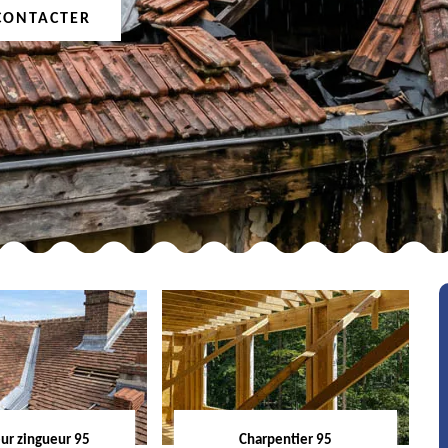
CONTACTER
ur zingueur 95
Charpentier 95