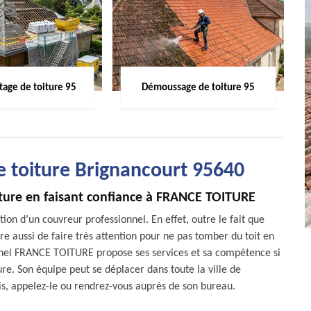
age de toiture 95
Démoussage de toiture 95
de toiture Brignancourt 95640
iture en faisant confiance à FRANCE TOITURE
ion d’un couvreur professionnel. En effet, outre le fait que
re aussi de faire très attention pour ne pas tomber du toit en
onnel FRANCE TOITURE propose ses services et sa compétence si
re. Son équipe peut se déplacer dans toute la ville de
s, appelez-le ou rendrez-vous auprès de son bureau.