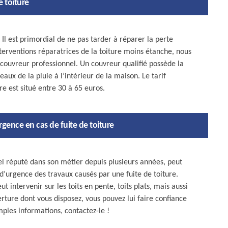
 toiture
 Il est primordial de ne pas tarder à réparer la perte
interventions réparatrices de la toiture moins étanche, nous
ouvreur professionnel. Un couvreur qualifié possède la
eaux de la pluie à l’intérieur de la maison. Le tarif
re est situé entre 30 à 65 euros.
gence en cas de fuite de toiture
l réputé dans son métier depuis plusieurs années, peut
 d’urgence des travaux causés par une fuite de toiture.
t intervenir sur les toits en pente, toits plats, mais aussi
rture dont vous disposez, vous pouvez lui faire confiance
mples informations, contactez-le !