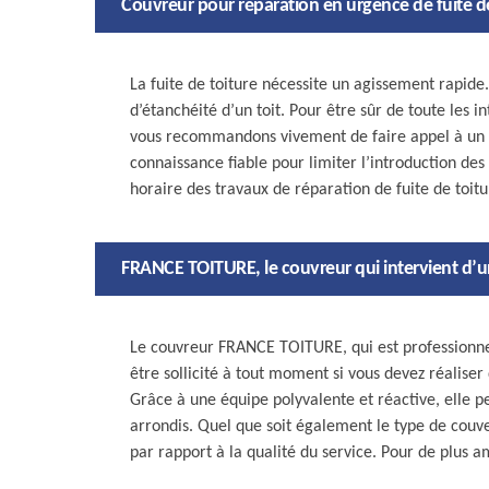
Couvreur pour réparation en urgence de fuite de
La fuite de toiture nécessite un agissement rapide.
d’étanchéité d’un toit. Pour être sûr de toute les 
vous recommandons vivement de faire appel à un c
connaissance fiable pour limiter l’introduction des 
horaire des travaux de réparation de fuite de toitu
FRANCE TOITURE, le couvreur qui intervient d’ur
Le couvreur FRANCE TOITURE, qui est professionne
être sollicité à tout moment si vous devez réaliser
Grâce à une équipe polyvalente et réactive, elle peu
arrondis. Quel que soit également le type de couve
par rapport à la qualité du service. Pour de plus a