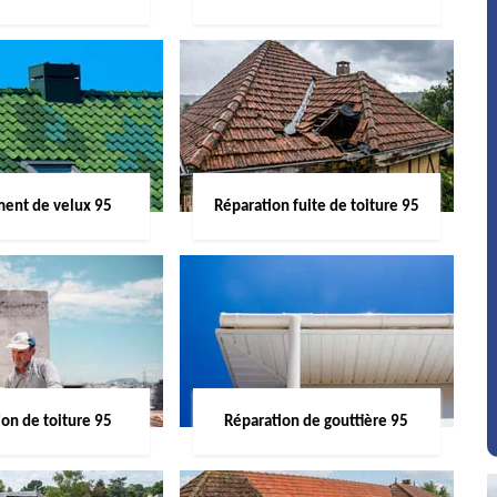
ent de velux 95
Réparation fuite de toiture 95
on de toiture 95
Réparation de gouttière 95