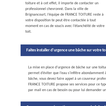
toiture et à cet effet, il importe de contacter un
professionnel chevronné. Dans la ville de
Brignancourt, l’équipe de FRANCE TOITURE reste à
votre disposition te peut être contactée à tout
moment en cas de soucis avec l’étanchéité de votre
toit.
Faites installer d’urgence une bâche sur votre to
La mise en place d’urgence de bâche sur une toitur
permet d’éviter que l’eau s’infiltre abondamment à
bâche, vous devez faire appel à un couvreur profes
FRANCE TOITURE propose ses services pour ce type 
par mail en cas de besoin ou pour lui demander un 