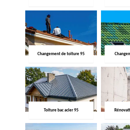
Changement de toiture 95
Changem
Toiture bac acier 95
Rénovati