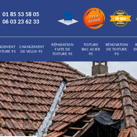
01 85 53 58 05
06 03 23 62 33
RÉPARATION
TOITURE
RÉNOVATION
NGEMENT
CHANGEMENT
FUITE DE
BAC ACIER
DE TOITURE
D
ITURE 95
DE VELUX 95
TOITURE 95
95
95