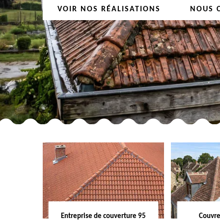
VOIR NOS RÉALISATIONS
NOUS 
Entreprise de couverture 95
Couvre