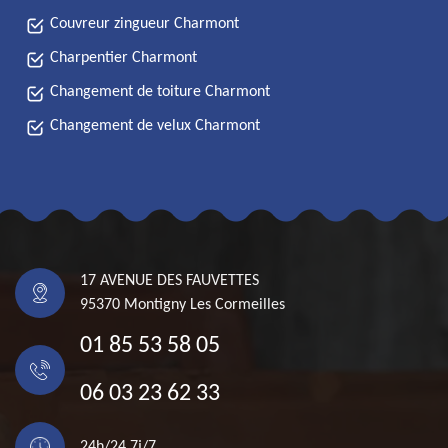
Couvreur zingueur Charmont
Charpentier Charmont
Changement de toiture Charmont
Changement de velux Charmont
17 AVENUE DES FAUVETTES
95370 Montigny Les Cormeilles
01 85 53 58 05
06 03 23 62 33
24h/24 7j/7