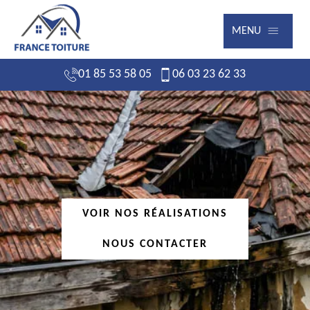
MENU
01 85 53 58 05
06 03 23 62 33
VOIR NOS RÉALISATIONS
NOUS CONTACTER