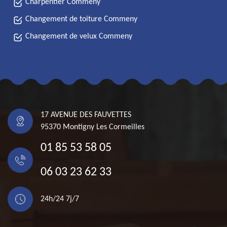
Charpentier Commeny
Changement de toiture Commeny
Changement de velux Commeny
17 AVENUE DES FAUVETTES
95370 Montigny Les Cormeilles
01 85 53 58 05
06 03 23 62 33
24h/24 7j/7