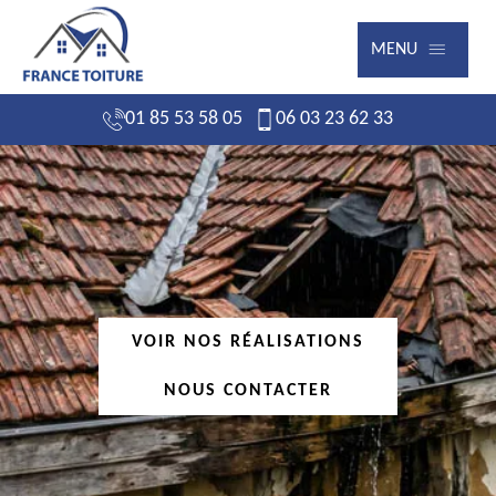
MENU
01 85 53 58 05
06 03 23 62 33
VOIR NOS RÉALISATIONS
NOUS CONTACTER