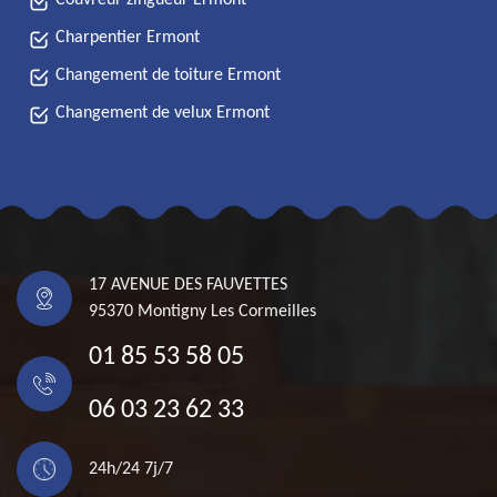
Couvreur zingueur Ermont
Charpentier Ermont
Changement de toiture Ermont
Changement de velux Ermont
17 AVENUE DES FAUVETTES
95370 Montigny Les Cormeilles
01 85 53 58 05
06 03 23 62 33
24h/24 7j/7