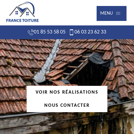
MENU
01 85 53 58 05
06 03 23 62 33
VOIR NOS RÉALISATIONS
NOUS CONTACTER