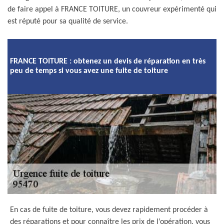
de faire appel à FRANCE TOITURE, un couvreur expérimenté qui
est réputé pour sa qualité de service.
FRANCE TOITURE : obtenez un devis de réparation en très
peu de temps si vous avez une fuite de toiture
En cas de fuite de toiture, vous devez rapidement procéder à
des réparations et pour connaître les prix de l’opération, vous