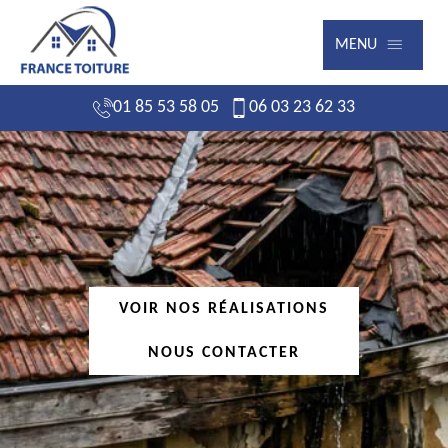
MENU
01 85 53 58 05
06 03 23 62 33
VOIR NOS RÉALISATIONS
NOUS CONTACTER