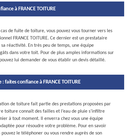
confiance à FRANCE TOITURE
as de fuite de toiture, vous pouvez vous tourner vers les
sionnel FRANCE TOITURE. Ce dernier est un prestataire
 sa réactivité. En très peu de temps, une équipe
âts dans votre toit. Pour de plus amples informations sur
 pouvez lui demander de vous établir un devis détaillé.
re : faites confiance à FRANCE TOITURE
ation de toiture fait partie des prestations proposées par
oiture connaît des failles et l’eau de pluie s’infiltre
nier à tout moment. Il enverra chez vous une équipe
 adaptée pour résoudre votre problème. Pour en savoir
ous pouvez le téléphoner ou vous rendre auprès de son