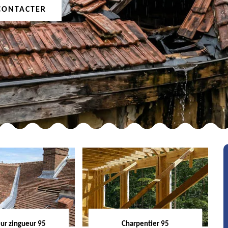
CONTACTER
ur zingueur 95
Charpentier 95