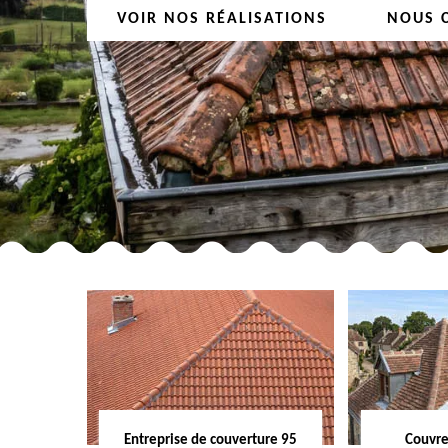
VOIR NOS RÉALISATIONS
NOUS 
Entreprise de couverture 95
Couvre