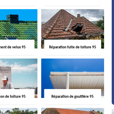
ent de velux 95
Réparation fuite de toiture 95
on de toiture 95
Réparation de gouttière 95