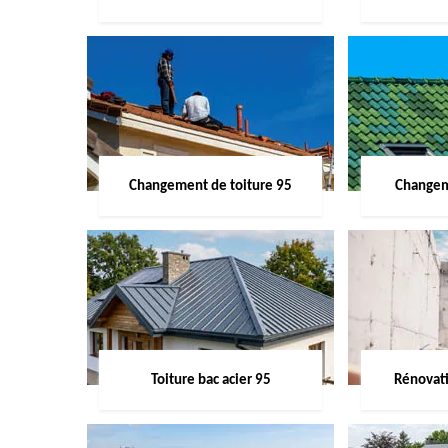
Changement de toiture 95
Changem
Toiture bac acier 95
Rénovati