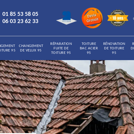
01 85 53 58 05
06 03 23 62 33
RÉPARATION
TOITURE
RÉNOVATION
NGEMENT
CHANGEMENT
FUITE DE
BAC ACIER
DE TOITURE
D
ITURE 95
DE VELUX 95
TOITURE 95
95
95