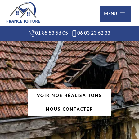
MENU
01 85 53 58 05
06 03 23 62 33
VOIR NOS RÉALISATIONS
NOUS CONTACTER