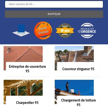
Entreprise de couverture
Couvreur zingueur 95
95
Changement de toiture
Charpentier 95
95