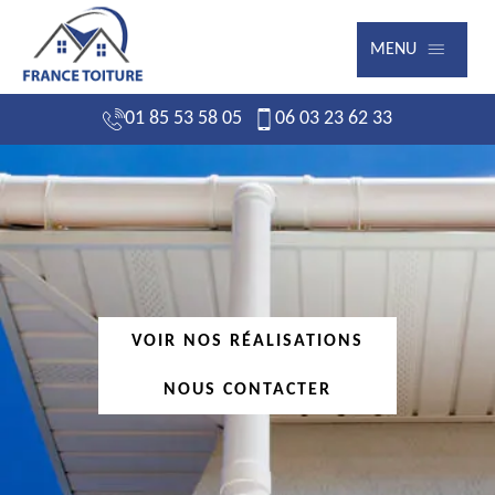
MENU
01 85 53 58 05
06 03 23 62 33
VOIR NOS RÉALISATIONS
NOUS CONTACTER