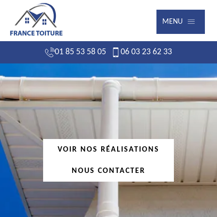
MENU
01 85 53 58 05
06 03 23 62 33
VOIR NOS RÉALISATIONS
NOUS CONTACTER