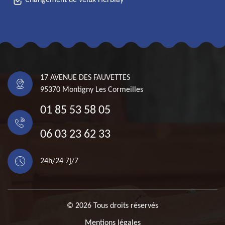
Changement de velux Herblay
17 AVENUE DES FAUVETTES
95370 Montigny Les Cormeilles
01 85 53 58 05
06 03 23 62 33
24h/24 7j/7
© 2026 Tous droits réservés
Mentions légales