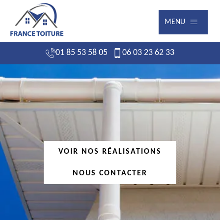
MENU
01 85 53 58 05
06 03 23 62 33
VOIR NOS RÉALISATIONS
NOUS CONTACTER