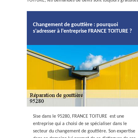
TOITURE, les demandes de devis sont toujours gratuite
Changement de gouttière : pourquoi
s’adresser à l’entreprise FRANCE TOITURE ?
Sise dans le 95280, FRANCE TOITURE est une
entreprise qui a choisi de se spécialiser dans le
secteur du changement de gouttière. Son expertise