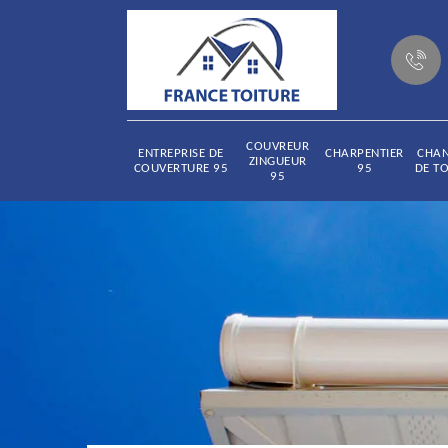
COUVREUR
ENTREPRISE DE
CHARPENTIER
CHA
ZINGUEUR
COUVERTURE 95
95
DE TO
95