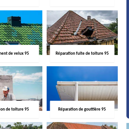
ent de velux 95
Réparation fuite de toiture 95
on de toiture 95
Réparation de gouttière 95