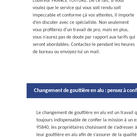
couvreur FRANCE TOITURE. De ce fait, si vous
voulez que le service qui vous soit rendu soit
impeccable et conforme çà vos attentes, il importe
d’en discuter avec ce spécialiste. Non seulement
vous profiterez d’un travail de pro, mais en plus,
vous n’aurez pas de doute par rapport aux tarifs qui
seront abordables. Contactez-le pendant les heures
de bureau ou envoyez-lui un mail.
Changement de gouttière en alu : pensez à con
Le changement de gouttière en alu est un travail q
toujours indispensable de confier la mission à un e
95840, les propriétaires choisissent de s’adress
leur gouttière en alu afin de s’assurer de la qualité 