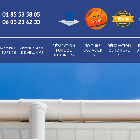
01 85 53 58 05
06 03 23 62 33
RÉPARATION
TOITURE
RÉNOVATION
NGEMENT
CHANGEMENT
FUITE DE
BAC ACIER
DE TOITURE
D
ITURE 95
DE VELUX 95
TOITURE 95
95
95