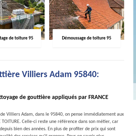
age de toiture 95
Démoussage de toiture 95
ttière Villiers Adam 95840:
nettoyage de gouttière appliqués par FRANCE
le de Villiers Adam, dans le 95840, on pense immédiatement aux
E TOITURE. Celle-ci reste une référence dans son métier, car
depuis bien des années. En plus de profiter de prix qui sont