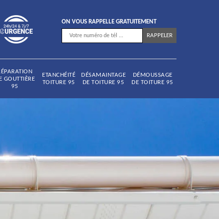
ON VOUS RAPPELLE GRATUITEMENT
RÉPARATION
ETANCHÉITÉ
DÉSAMAINTAGE
DÉMOUSSAGE
E GOUTTIÈRE
TOITURE 95
DE TOITURE 95
DE TOITURE 95
95