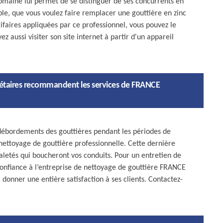
maine lui permet de se distinguer de ses concurrents en
le, que vous voulez faire remplacer une gouttière en zinc
rifaires appliquées par ce professionnel, vous pouvez le
 aussi visiter son site internet à partir d'un appareil
riétaires recommandent les services de FRANCE
es débordements des gouttières pendant les périodes de
 nettoyage de gouttière professionnelle. Cette dernière
 saletés qui boucheront vos conduits. Pour un entretien de
 confiance à l’entreprise de nettoyage de gouttière FRANCE
r donner une entière satisfaction à ses clients. Contactez-