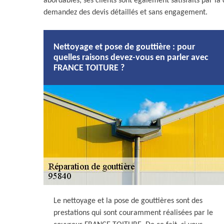
abordables, ses clients sont également satisfaits par la 
demandez des devis détaillés et sans engagement.
Nettoyage et pose de gouttière : pour
quelles raisons devez-vous en parler avec
FRANCE TOITURE ?
Le nettoyage et la pose de gouttières sont des
prestations qui sont couramment réalisées par le