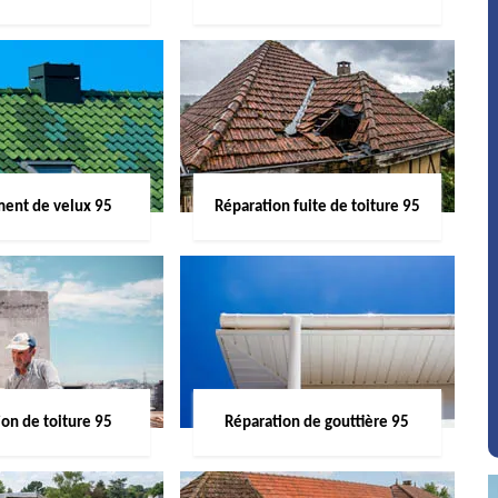
ent de velux 95
Réparation fuite de toiture 95
on de toiture 95
Réparation de gouttière 95