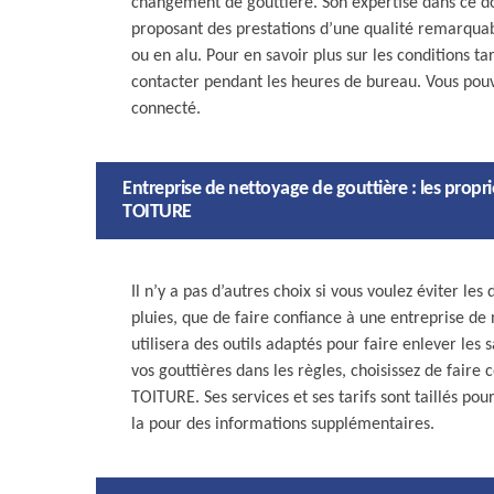
changement de gouttière. Son expertise dans ce do
proposant des prestations d’une qualité remarquab
ou en alu. Pour en savoir plus sur les conditions ta
contacter pendant les heures de bureau. Vous pouvez
connecté.
Entreprise de nettoyage de gouttière : les prop
TOITURE
Il n’y a pas d’autres choix si vous voulez éviter l
pluies, que de faire confiance à une entreprise de
utilisera des outils adaptés pour faire enlever les
vos gouttières dans les règles, choisissez de faire
TOITURE. Ses services et ses tarifs sont taillés pou
la pour des informations supplémentaires.