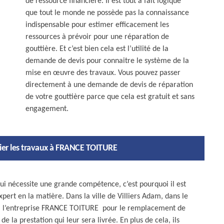
de ressource financière. Il est tout à fait logique
que tout le monde ne possède pas la connaissance
indispensable pour estimer efficacement les
ressources à prévoir pour une réparation de
gouttière. Et c’est bien cela est l’utilité de la
demande de devis pour connaitre le système de la
mise en œuvre des travaux. Vous pouvez passer
directement à une demande de devis de réparation
de votre gouttière parce que cela est gratuit et sans
engagement.
fier les travaux à FRANCE TOITURE
ui nécessite une grande compétence, c’est pourquoi il est
xpert en la matière. Dans la ville de Villiers Adam, dans le
er à l’entreprise FRANCE TOITURE pour le remplacement de
de la prestation qui leur sera livrée. En plus de cela, ils