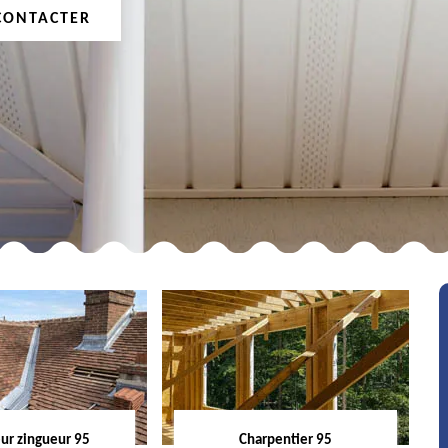
CONTACTER
ur zingueur 95
Charpentier 95