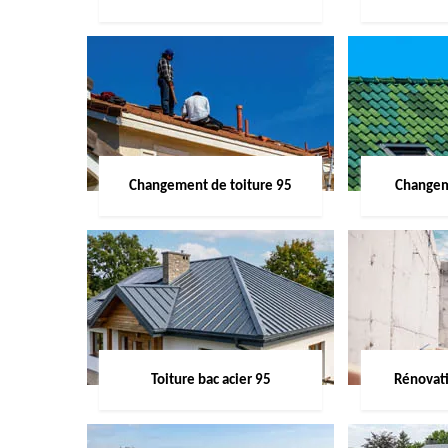
Changement de toiture 95
Changem
Toiture bac acier 95
Rénovati