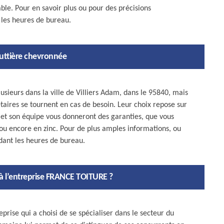
ble. Pour en savoir plus ou pour des précisions
 les heures de bureau.
uttière chevronnée
lusieurs dans la ville de Villiers Adam, dans le 95840, mais
aires se tournent en cas de besoin. Leur choix repose sur
lle et son équipe vous donneront des garanties, que vous
u ou encore en zinc. Pour de plus amples informations, ou
dant les heures de bureau.
à l’entreprise FRANCE TOITURE ?
ise qui a choisi de se spécialiser dans le secteur du