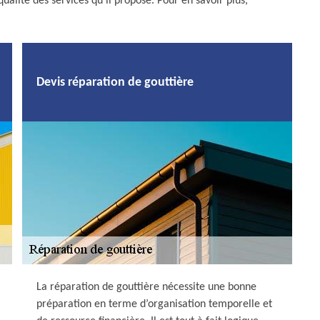
qualité des services qu’il propose. Pour en savoir plus,
Devis réparation de gouttière
La réparation de gouttière nécessite une bonne
préparation en terme d’organisation temporelle et