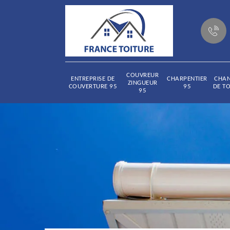
COUVREUR
ENTREPRISE DE
CHARPENTIER
CHA
ZINGUEUR
COUVERTURE 95
95
DE TO
95